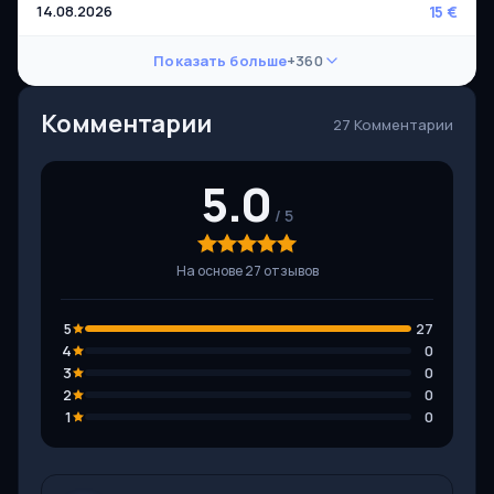
14.08.2026
15 €
Показать больше
+360
Комментарии
27 Комментарии
5.0
На основе 27 отзывов
5
27
4
0
3
0
2
0
1
0