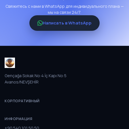
Свяжитесь с нами в WhatsApp для индивидуального плана —
мы на связи 24/7.
Написать в WhatsApp
Gençağa Sokak No:4 İç Kapı No:5
Avanos/NEVŞEHİR
КОРПОРАТИВНЫЙ
ИНФОРМАЦИЯ
+90 540 101 50 50