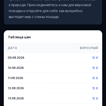
к природе. Присоединяйтесь к нам для верховой
поездки и откройте для себя, как волшебно
выглядит мир с спины лошади.
Таблица цен
ДАТА
ВЗРОСЛЫЙ
09.08.2026
15 €
10.08.2026
15 €
11.08.2026
15 €
12.08.2026
15 €
13.08.2026
15 €