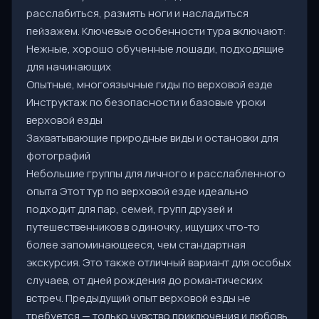
расслабиться, размять ноги и насладиться
пейзажем. Ключевые особенности тура включают:
Нежные, хорошо обученные лошади, подходящие
для начинающих
Опытные, многоязычные гиды по верховой езде
Инструктаж по безопасности и базовые уроки
верховой езды
Захватывающие природные виды и остановки для
фотографий
Небольшие группы для личного и расслабленного
опыта Этот тур по верховой езде идеально
подходит для пар, семей, групп друзей и
путешественников в одиночку, ищущих что-то
более запоминающееся, чем стандартная
экскурсия. Это также отличный вариант для особых
случаев, от дней рождения до романтических
встреч. Предыдущий опыт верховой езды не
требуется — только чувство приключения и любовь