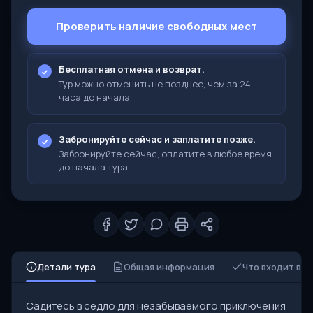
Проверить наличие свободных мест
Бесплатная отмена и возврат.
Тур можно отменить не позднее, чем за 24
часа до начала.
Забронируйте сейчас и заплатите позже.
Забронируйте сейчас, оплатите в любое время
до начала тура.
Детали тура
Общая информация
Что входит в 
Садитесь в седло для незабываемого приключения