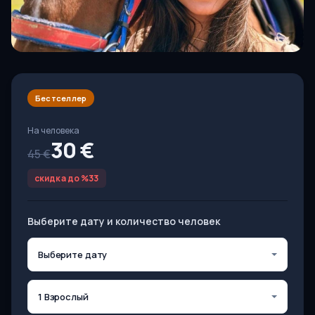
Бестселлер
На человека
30 €
45 €
скидка до %33
Выберите дату и количество человек
Выберите дату
1 Взрослый