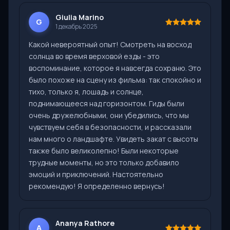
Giulia Marino
G
1 декабрь 2025
Какой невероятный опыт! Смотреть на восход
солнца во время верховой езды - это
воспоминание, которое я навсегда сохраню. Это
было похоже на сцену из фильма: так спокойно и
тихо, только я, лошадь и солнце,
поднимающееся над горизонтом. Гиды были
очень дружелюбными, они убедились, что мы
чувствуем себя в безопасности, и рассказали
нам много о ландшафте. Увидеть закат с высоты
также было великолепно! Были некоторые
трудные моменты, но это только добавило
эмоций и приключений. Настоятельно
рекомендую! Я определенно вернусь!
Ananya Rathore
A