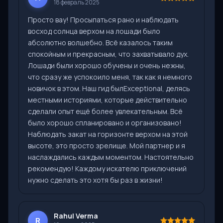
18 февраль 2025
Просто вау! Просыпаться рано и наблюдать
восход солнца верхом на лошади было
абсолютно волшебно. Всё казалось таким
спокойным и прекрасным, что захватывало дух.
Лошади были хорошо обучены и очень нежны,
что сразу же успокоило меня, так как я немного
новичок в этом. Наш гид былExceptional, делясь
местными историями, которые действительно
сделали опыт ещё более увлекательным. Всё
было хорошо спланировано и организовано!
Наблюдать закат на горизонте верхом на этой
высоте, это просто зрелище. Мой партнер и я
наслаждались каждым моментом. Настоятельно
рекомендую! Каждому искателю приключений
нужно сделать это хотя бы раз в жизни!
Rahul Verma
R