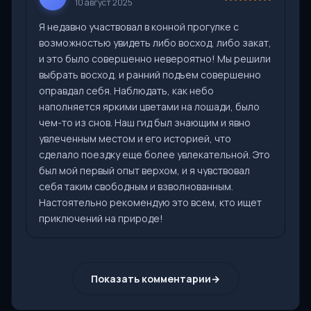
10 август 2025
Я недавно участвовал в конной прогулке с
возможностью увидеть либо восход, либо закат,
и это было совершенно невероятно! Мы решили
выбрать восход, и ранний подъем совершенно
оправдал себя. Наблюдать, как небо
наполняется яркими цветами на лошади, было
чем-то из снов. Наш гид был знающим и явно
увлеченным местом и его историей, что
сделало поездку еще более увлекательной. Это
был мой первый опыт верхом, и я чувствовал
себя таким свободным и взволнованным.
Настоятельно рекомендую это всем, кто ищет
приключений на природе!
Показать комментарии