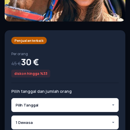
Penjualan terbaik
Per orang
30 €
45 €
diskon hingga %33
Pilih tanggal dan jumlah orang
Pilih Tanggal
1 Dewasa