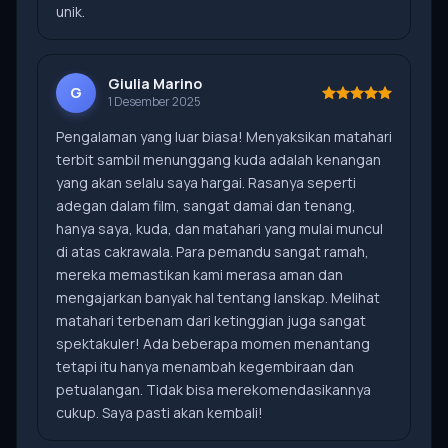
unik.
Giulia Marino
G
1 Desember 2025
Pengalaman yang luar biasa! Menyaksikan matahari
terbit sambil menunggang kuda adalah kenangan
yang akan selalu saya hargai. Rasanya seperti
adegan dalam film, sangat damai dan tenang,
hanya saya, kuda, dan matahari yang mulai muncul
di atas cakrawala. Para pemandu sangat ramah,
mereka memastikan kami merasa aman dan
mengajarkan banyak hal tentang lanskap. Melihat
matahari terbenam dari ketinggian juga sangat
spektakuler! Ada beberapa momen menantang
tetapi itu hanya menambah kegembiraan dan
petualangan. Tidak bisa merekomendasikannya
cukup. Saya pasti akan kembali!