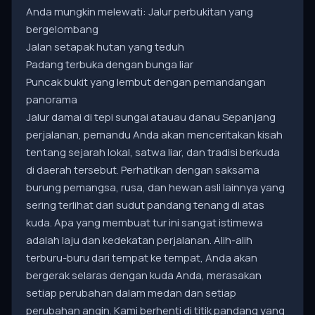
Anda mungkin melewati: Jalur perbukitan yang
bergelombang
Jalan setapak hutan yang teduh
Padang terbuka dengan bunga liar
Puncak bukit yang lembut dengan pemandangan
panorama
Jalur damai di tepi sungai atauau danau Sepanjang
perjalanan, pemandu Anda akan menceritakan kisah
tentang sejarah lokal, satwa liar, dan tradisi berkuda
di daerah tersebut. Perhatikan dengan saksama
burung pemangsa, rusa, dan hewan asli lainnya yang
sering terlihat dari sudut pandang tenang di atas
kuda. Apa yang membuat tur ini sangat istimewa
adalah laju dan kedekatan perjalanan. Alih-alih
terburu-buru dari tempat ke tempat, Anda akan
bergerak selaras dengan kuda Anda, merasakan
setiap perubahan dalam medan dan setiap
perubahan angin. Kami berhenti di titik pandang yang