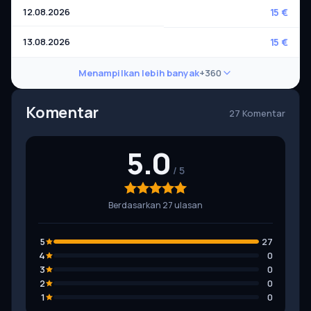
12.08.2026
15 €
13.08.2026
15 €
Menampilkan lebih banyak
+360
Komentar
27 Komentar
5.0
Berdasarkan 27 ulasan
5
27
4
0
3
0
2
0
1
0