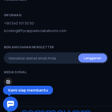
INFORMASI
+90 540 101 50 50
booking@flycappadociaballoons.com
BERLANGGANAN NEWSLETTER
Langganan
MEDIA SOSIAL
Kami siap membantu