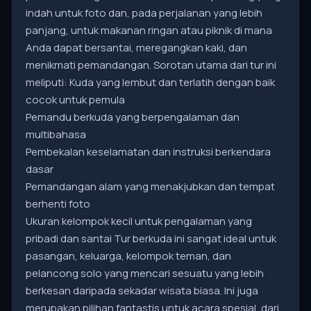
indah untuk foto dan, pada perjalanan yang lebih
panjang, untuk makanan ringan atau piknik di mana
Anda dapat bersantai, meregangkan kaki, dan
menikmati pemandangan. Sorotan utama dari tur ini
meliputi: Kuda yang lembut dan terlatih dengan baik
cocok untuk pemula
Pemandu berkuda yang berpengalaman dan
multibahasa
Pembekalan keselamatan dan instruksi berkendara
dasar
Pemandangan alam yang menakjubkan dan tempat
berhenti foto
Ukuran kelompok kecil untuk pengalaman yang
pribadi dan santai Tur berkuda ini sangat ideal untuk
pasangan, keluarga, kelompok teman, dan
pelancong solo yang mencari sesuatu yang lebih
berkesan daripada sekadar wisata biasa. Ini juga
merupakan pilihan fantastis untuk acara spesial, dari