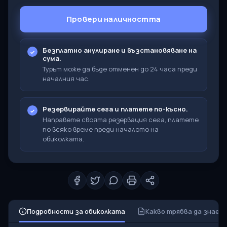
Провери наличността
Безплатно анулиране и възстановяване на
сума.
Турът може да бъде отменен до 24 часа преди
началния час.
Резервирайте сега и платете по-късно.
Направете своята резервация сега, платете
по всяко време преди началото на
обиколката.
Подробности за обиколката
Какво трябва да знает