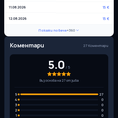
11.08.2026
15 €
12.08.2026
15 €
Покажи повече
+360
Коментари
27 Коментари
5.0
Въз основа на 27 отзива
5
27
4
0
3
0
2
0
1
0