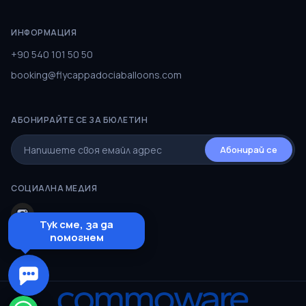
ИНФОРМАЦИЯ
+90 540 101 50 50
booking@flycappadociaballoons.com
АБОНИРАЙТЕ СЕ ЗА БЮЛЕТИН
Абонирай се
СОЦИАЛНА МЕДИЯ
Тук сме, за да
помогнем