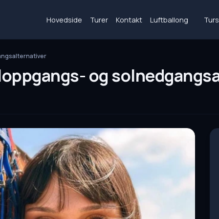
Hovedside
Turer
Kontakt
Luftballong
Turs
ngsalternativer
loppgangs- og solnedgangsa