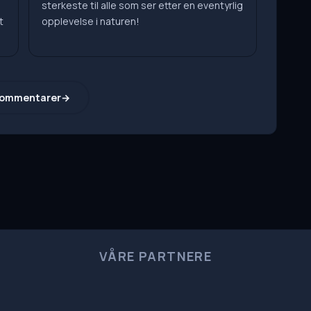
sterkeste til alle som ser etter en eventyrlig
t
opplevelse i naturen!
kommentarer
VÅRE PARTNERE