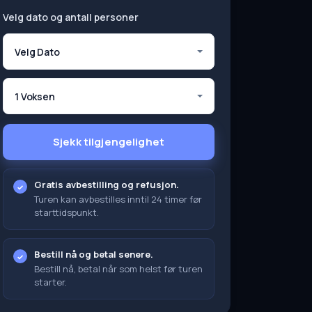
Velg dato og antall personer
Velg Dato
1 Voksen
Sjekk tilgjengelighet
Gratis avbestilling og refusjon.
Turen kan avbestilles inntil 24 timer før
starttidspunkt.
Bestill nå og betal senere.
Bestill nå, betal når som helst før turen
starter.