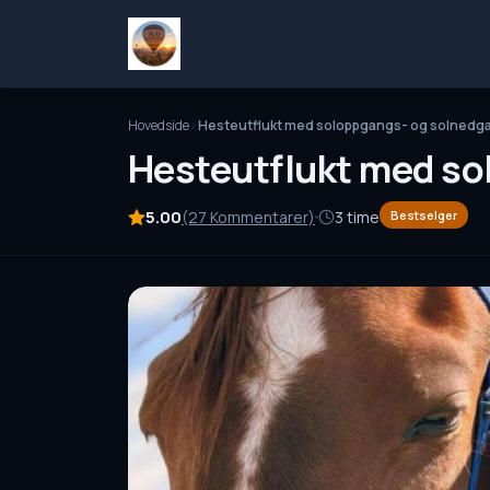
Hovedside
Hesteutflukt med soloppgangs- og solnedga
Hesteutflukt med so
5.00
(27 Kommentarer)
3 time
Bestselger