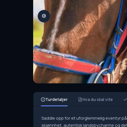
Turdetaljer
Hva du skal vite
Saddle opp for et uforglemmelig eventyr på 
skjønnhet, autentisk landsbycharme og det 