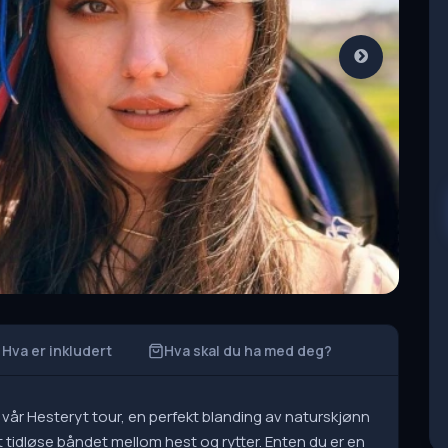
Hva er inkludert
Hva skal du ha med deg?
vår Hesteryt tour, en perfekt blanding av naturskjønn
tidløse båndet mellom hest og rytter. Enten du er en