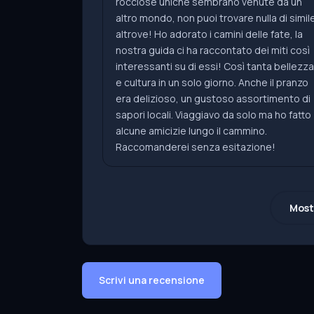
rocciose uniche sembrano venute da un
altro mondo, non puoi trovare nulla di simil
altrove! Ho adorato i camini delle fate, la
nostra guida ci ha raccontato dei miti così
interessanti su di essi! Così tanta bellezza
e cultura in un solo giorno. Anche il pranzo
era delizioso, un gustoso assortimento di
sapori locali. Viaggiavo da solo ma ho fatto
alcune amicizie lungo il cammino.
Raccomanderei senza esitazione!
Most
Scrivi una recensione