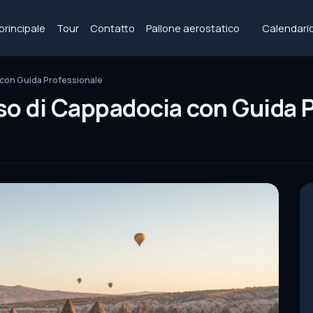
principale
Tour
Contatto
Pallone aerostatico
Calendario
 con Guida Professionale
so di Cappadocia con Guida 