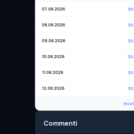
07.08.2026
30
08.08.2026
30
09.08.2026
30
10.08.2026
30
11.08.2026
30
12.08.2026
30
Mostr
Commenti