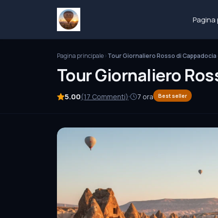
Pagina 
Pagina principale
Tour Giornaliero Rosso di Cappadocia
Tour Giornaliero Ros
5.00
(17 Commenti)
7 ora
Best seller