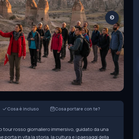
Cosa è incluso
Cosa portare con te?
o tour rosso giornaliero immersivo, guidato da una
porta in vita la storia, la cultura e i paesaggi della