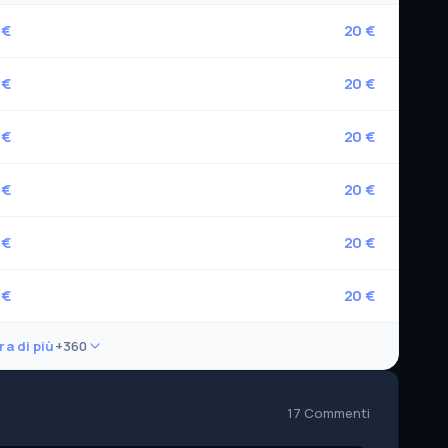
 €
20 €
 €
20 €
 €
20 €
 €
20 €
 €
20 €
 €
20 €
a di più
+360
17 Commenti