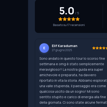
5.0
Basato su 17 recensioni
Elif Karaduman
E
27 giugno 2025
Sono andato in questo tour lo scorso fine
settimana e omg è stato semplicemente
meraviglioso!! La nostra guida era super
amichevole e preparata, ha davvero
riportato in vita la storia. Abbiamo esplora
una valle stupenda, il paesaggio era come
qualcosa uscito da un sogno! Mi sono
sentito stupito e carico di energia alla fine
della giornata. Ci sono state alcune ferma