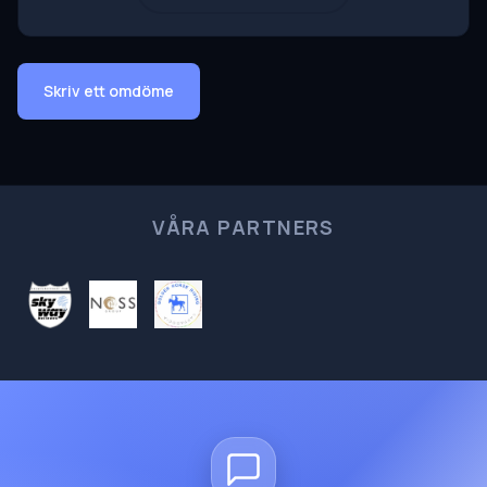
Skriv ett omdöme
VÅRA PARTNERS