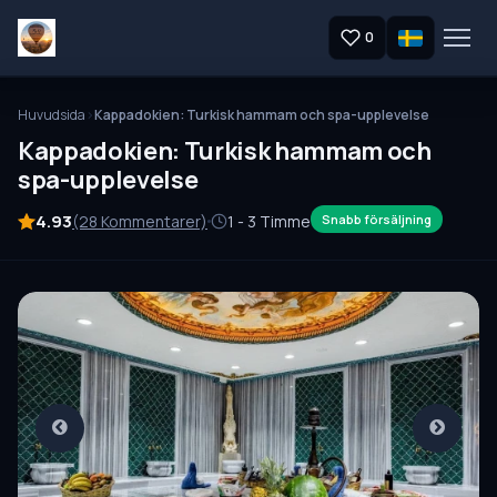
0
Huvudsida
Kappadokien: Turkisk hammam och spa-upplevelse
Kappadokien: Turkisk hammam och
spa-upplevelse
4.93
(28 Kommentarer)
1 - 3 Timme
Snabb försäljning