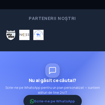
PARTENERII NOȘTRI
Nu ai găsit ce căutai?
Scrie-ne pe WhatsApp pentru un plan personalizat — suntem
alături de tine 24/7.
Scrie-ne pe WhatsApp