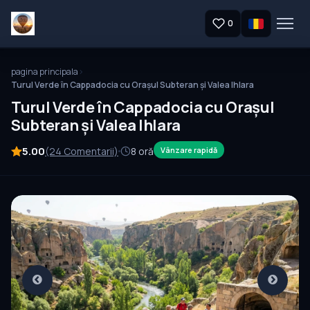
0
pagina principala
Turul Verde în Cappadocia cu Orașul Subteran și Valea Ihlara
Turul Verde în Cappadocia cu Orașul
Subteran și Valea Ihlara
5.00
(24 Comentarii)
8 oră
Vânzare rapidă