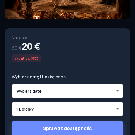
Na osobę
20 €
30 €
rabat do %33
Wybierz datę i liczbę osób
Wybierz datę
1 Dorosły
Sprawdź dostępność