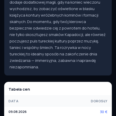
dodaje dodatkowej magii, gdy na koniec wieczoru
wychodzisz, by zobaczyć oświetlone w blasku
księżyca kontury wróżebnych kominów i formacji
skalnych. Do momentu, gdy twój kierowca
bezpiecznie odwiedzie cię z powrotem do hotelu,
nie tylko skosztujesz smaków Kapadocji, ale również
poczujesz puls tureckiej kultury poprzez muzykę,
taniec i wspólny śmiech. Ta rozrywka w nocy
tureckiej to idealny sposób na zakończenie dnia
zwiedzania — immersyjna, zabawna i naprawdę
niezapomniana.
Tabela cen
DATA
DOROSŁY
09.08.2026
30 €