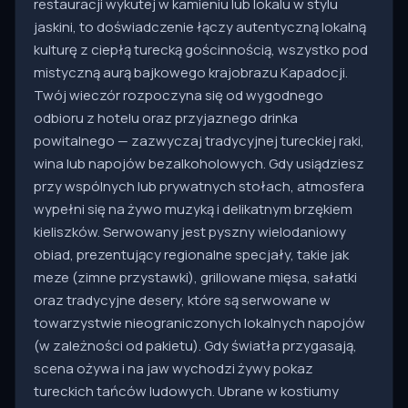
restauracji wykutej w kamieniu lub lokalu w stylu
jaskini, to doświadczenie łączy autentyczną lokalną
kulturę z ciepłą turecką gościnnością, wszystko pod
mistyczną aurą bajkowego krajobrazu Kapadocji.
Twój wieczór rozpoczyna się od wygodnego
odbioru z hotelu oraz przyjaznego drinka
powitalnego — zazwyczaj tradycyjnej tureckiej raki,
wina lub napojów bezalkoholowych. Gdy usiądziesz
przy wspólnych lub prywatnych stołach, atmosfera
wypełni się na żywo muzyką i delikatnym brzękiem
kieliszków. Serwowany jest pyszny wielodaniowy
obiad, prezentujący regionalne specjały, takie jak
meze (zimne przystawki), grillowane mięsa, sałatki
oraz tradycyjne desery, które są serwowane w
towarzystwie nieograniczonych lokalnych napojów
(w zależności od pakietu). Gdy światła przygasają,
scena ożywa i na jaw wychodzi żywy pokaz
tureckich tańców ludowych. Ubrane w kostiumy