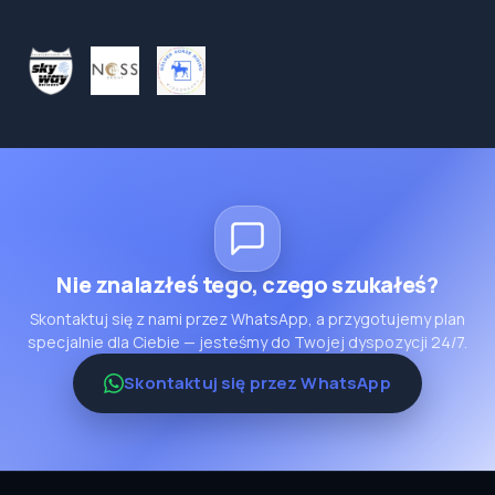
Nie znalazłeś tego, czego szukałeś?
Skontaktuj się z nami przez WhatsApp, a przygotujemy plan
specjalnie dla Ciebie — jesteśmy do Twojej dyspozycji 24/7.
Skontaktuj się przez WhatsApp