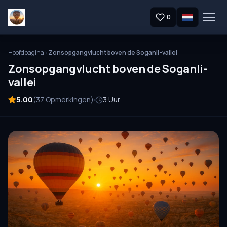
0
Hoofdpagina
Zonsopgangvlucht boven de Soganli-vallei
Zonsopgangvlucht boven de Soganli-
vallei
5.00
(37 Opmerkingen)
3 Uur