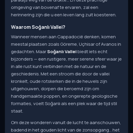
omgeving van bovenaf te ervaren, zal een
herinnering zijn die u een leven lang zult koesteren.
Waarom Soğanlı Vallei?
Wanneer mensen aan Cappadocië denken, komen
meestal plaatsen zoals Göreme, Uçhisar of Avanos in
gedachten. Maar
Soğanlı Vallei
biedt iets echt
bijzonders — een rustigere, meer serene sfeer waar je
in alle rust kunt verbinden met de natuur en de
geschiedenis. Met een stroom die door de vallei
kronkelt, oude rotskerken die in de heuvels zijn
uitgehouwen, dorpen die beroemd zijn om
handgemaakte poppen, en ongerepte geologische
formaties, voelt Soğanlı als een plek waar de tijd stil
staat.
Om deze wonderen vanuit de lucht te aanschouwen,
badend in het gouden licht van de zonsopgang... het