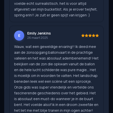
voelde echt surrealistisch, het is voor altijd
afgevinkt van mijn bucketlist. Als je erover twijfelt,
spring erin!! Je zult er geen spijt van krijgen :)
Emily Jenkins
E
26 maart 2025
Wauw, wat een geweldige ervaring!! Ik deed mee
aan de zonsopgang ballonvaart in de prachtige
valleien en het was absoluut adembenemend! Het
bekijken van de zon die opkwam vanuit de ballon
en de hele lucht schilderde was pure magie... Het
is moeilijk om in woorden te vatten. Het landschap
beneden leek wel een scène uit een sprookje.
Onze gids was super vriendelijk en vertelde ons
fascinerende geschiedenis over het gebied. Het
is absoluut een must-do wanneer je in de buurt
bent. Het voelde alsof ik in een droom zweefde en
het liet me met blije tranen in mijn ogen achter!