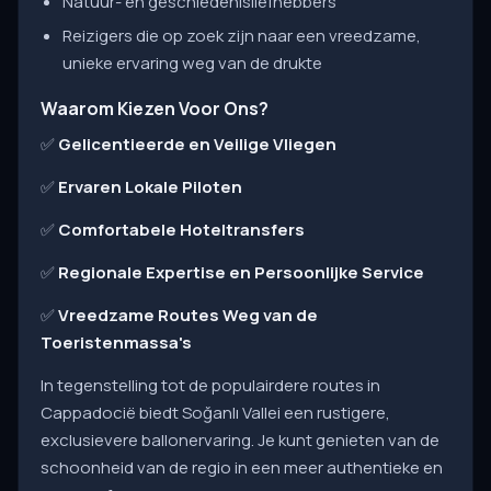
Natuur- en geschiedenisliefhebbers
Reizigers die op zoek zijn naar een vreedzame,
unieke ervaring weg van de drukte
Waarom Kiezen Voor Ons?
✅
Gelicentieerde en Veilige Vliegen
✅
Ervaren Lokale Piloten
✅
Comfortabele Hoteltransfers
✅
Regionale Expertise en Persoonlijke Service
✅
Vreedzame Routes Weg van de
Toeristenmassa's
In tegenstelling tot de populairdere routes in
Cappadocië biedt Soğanlı Vallei een rustigere,
exclusievere ballonervaring. Je kunt genieten van de
schoonheid van de regio in een meer authentieke en