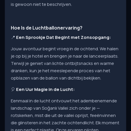
is gewoon niet te beschrijven.
Hoe Is de Luchtballonervaring?
📍
Een Sprookje Dat Begint met Zonsopgang:
Jouw avontuur begint vroeg in de ochtend. We halen
je op bij je hotel en brengen je naar de lanceerplaats.
Terwijl je geniet van lichte ontbijtsnacks en warme
dranken, kun je het meeslepende proces van het
opblazen van de ballon van dichtbij bekijken.
🎈
Een Uur Magie in de Lucht:
Eenmaal in de lucht ontvouwt het adembenemende
landschap van Soğanlı Vallei zich onder je —
rotskerken, mist die uit de vallei oprijst, feeënvinnen
die glinsteren in het zachte ochtendlicht. Elk moment
is een perfect plaatje. Onze ervaren piloten