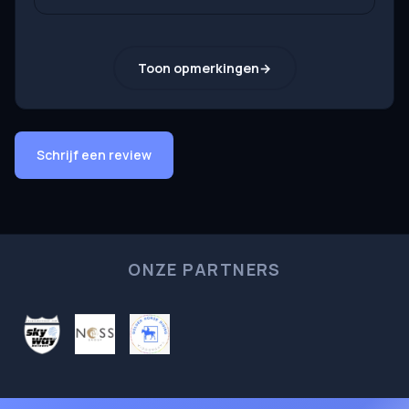
Toon opmerkingen
Schrijf een review
ONZE PARTNERS