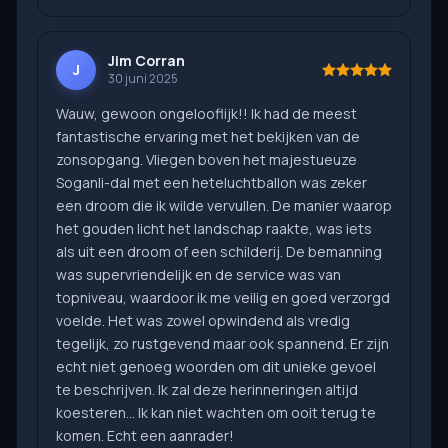
Jim Corran
J
30 juni 2025
Wauw, gewoon ongelooflijk!! Ik had de meest
fantastische ervaring met het bekijken van de
zonsopgang. Vliegen boven het majestueuze
Soganli-dal met een heteluchtballon was zeker
een droom die ik wilde vervullen. De manier waarop
het gouden licht het landschap raakte, was iets
als uit een droom of een schilderij. De bemanning
was supervriendelijk en de service was van
topniveau, waardoor ik me veilig en goed verzorgd
voelde. Het was zowel opwindend als vredig
tegelijk, zo rustgevend maar ook spannend. Er zijn
echt niet genoeg woorden om dit unieke gevoel
te beschrijven. Ik zal deze herinneringen altijd
koesteren... Ik kan niet wachten om ooit terug te
komen. Echt een aanrader!