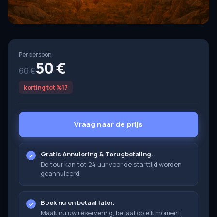
Per persoon
50 €
60 €
korting tot %17
Vraag naar de prijs
Gratis Annulering & Terugbetaling.
De tour kan tot 24 uur voor de starttijd worden
geannuleerd.
Boek nu en betaal later.
Maak nu uw reservering, betaal op elk moment