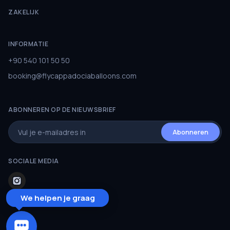
ZAKELIJK
INFORMATIE
+90 540 101 50 50
booking@flycappadociaballoons.com
ABONNEREN OP DE NIEUWSBRIEF
Abonneren
SOCIALE MEDIA
We helpen je graag