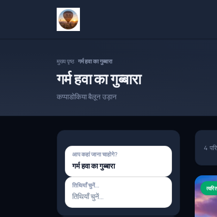
मुख्य पृष्ठ
गर्म हवा का गुब्बारा
गर्म हवा का गुब्बारा
कप्पाडोकिया बैलून उड़ान
4
पर
आप कहां जाना चाहाेगे?
गर्म हवा का गुब्बारा
तिथियाँ चुनें...
त्वरि