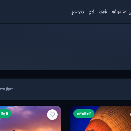
मुख्य पृष्ठ
टूर्स
संपर्क
गर्म हवा का गुब
िणाम मिला
त बिक्री
त्वरित बिक्री