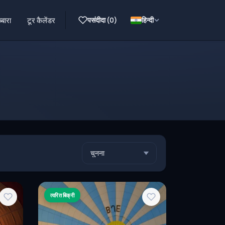
पसंदीदा (
0
)
हिन्दी
्बारा
टूर कैलेंडर
त्वरित बिक्री