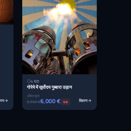
4 घंटा
गोरेमे में सूर्योदय गुब्बारा उड़ान
अंकित मूल्य
6,000 €
वरण
विवरण
6,500 €
%8