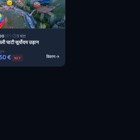
00
3 घंटा
(37)
ी घाटी सूर्योदय उड़ान
ूल्य
50 €
विवरण
%17