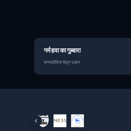
गर्म हवा का गुब्बारा
कप्पाडोकिया बैलून उड़ान