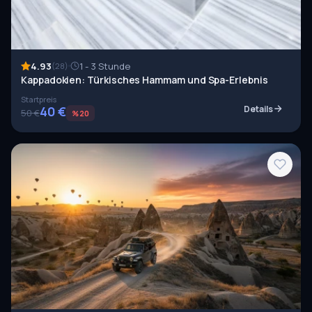
4.93
1 - 3 Stunde
(28)
Kappadokien: Türkisches Hammam und Spa-Erlebnis
Startpreis
40 €
Details
50 €
%20