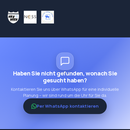
Haben Sie nicht gefunden, wonach Sie
gesucht haben?
Kontaktieren Sie uns über WhatsApp für eine individuelle
Planung – wir sind rund um die Uhr für Sie da.
Per WhatsApp kontaktieren