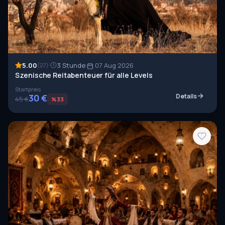
5.00
3 Stunde
07 Aug 2026
(27)
Szenische Reitabenteuer für alle Levels
Startpreis
30 €
Details
45 €
%33