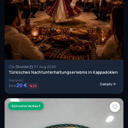
4 Stunde
07 Aug 2026
Türkisches Nachtunterhaltungserlebnis in Kappadokien
Startpreis
20 €
Details
30 €
%33
Schneller Verkauf