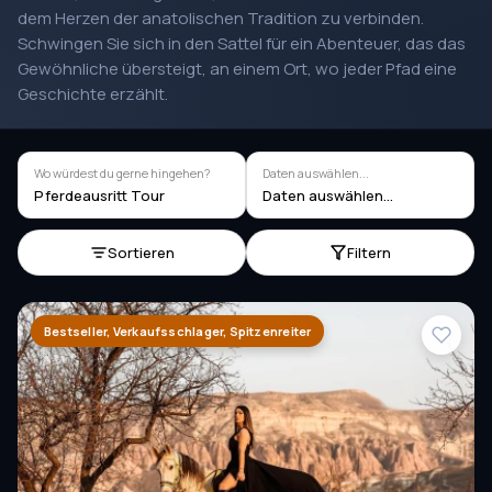
dem Herzen der anatolischen Tradition zu verbinden.
Schwingen Sie sich in den Sattel für ein Abenteuer, das das
Gewöhnliche übersteigt, an einem Ort, wo jeder Pfad eine
Geschichte erzählt.
Wo würdest du gerne hingehen?
Daten auswählen...
Pferdeausritt Tour
Daten auswählen...
Sortieren
Filtern
Bestseller, Verkaufsschlager, Spitzenreiter